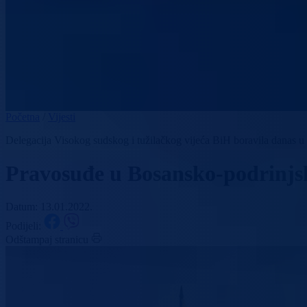
Početna
/
Vijesti
Delegacija Visokog sudskog i tužilačkog vijeća BiH boravila danas 
Pravosuđe u Bosansko-podrinjsk
Datum: 13.01.2022.
Podijeli:
Odštampaj stranicu