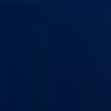
n Goražde