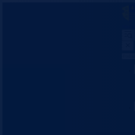
Minist