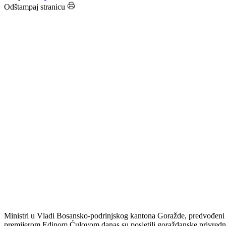
Datum: 25.01.2023.
Podijeli:
Odštampaj stranicu