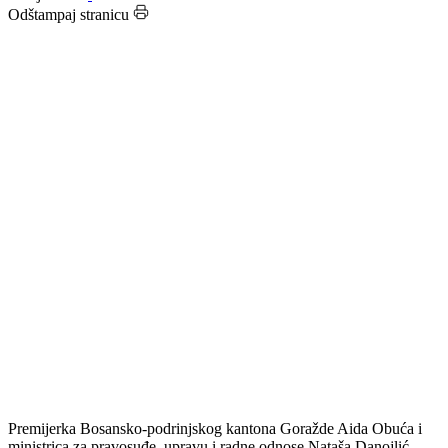
Datum: 02.11.2020.
Podijeli:
Odštampaj stranicu