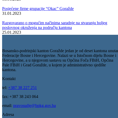
Vijesti
Vidi sve