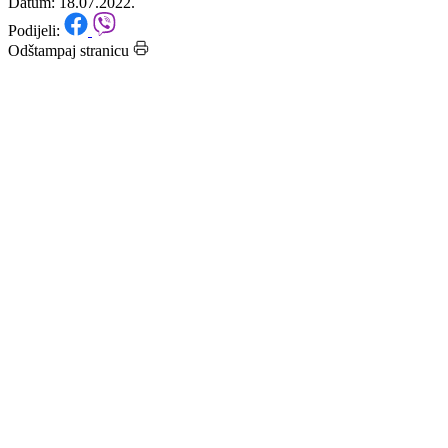
kantona
Datum: 18.07.2022.
Podijeli:
Odštampaj stranicu