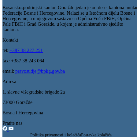
Obrazac za dostavljanje prijedloga projekata