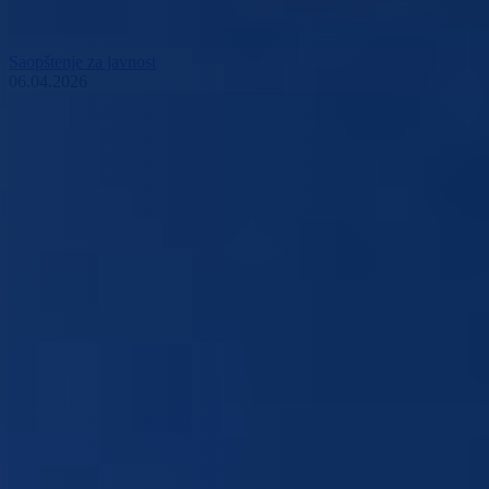
Saopštenje za javnost
06.04.2026