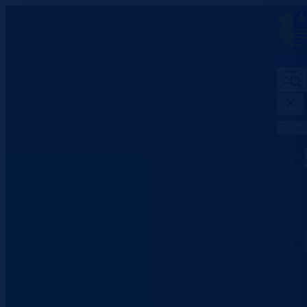
Minist