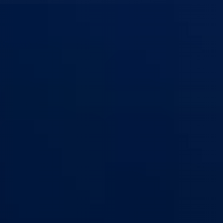
n Goražde