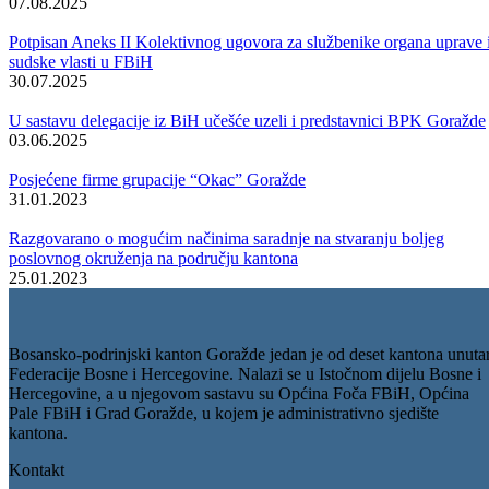
Radi se o o rekonstrukciji i sanaciji postrojenja te instalacija grijanja u
zgradi Ministarstva za privredu za što je izdvojeno 36.644,40 KM,
rekonstrukciji fasade i zamjeni stolarije na objektu Službe za
zapošljavanje, čija je vrijednost 69.176,24 KM), rekonstrukciji fasade
stolarije i krova na dijelu objekta OŠ „Ustikolina“ (59.960,00 KM),
rekonstrukciji fasade i dijela vanjske stolarije na objektu JU OŠ
“Husein ef.Đozo“ (134.193,00 KM); rekonstrukciji krova zgrade u
ulici Mevsuda Bajića Baje bb (123.359,65 KM); ugradnji
termoizolacije stropne konstrukcije u Ministarstvu za finansije
(21.808,80 KM) te zamjeni dotrajale stolarije na objektu JU Zavod za
javno zdravstvo (31.918,24 KM).