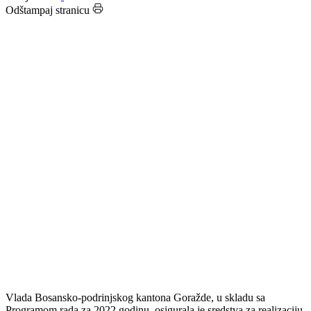
Datum: 21.10.2022.
Podijeli:
Odštampaj stranicu