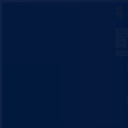
Minist