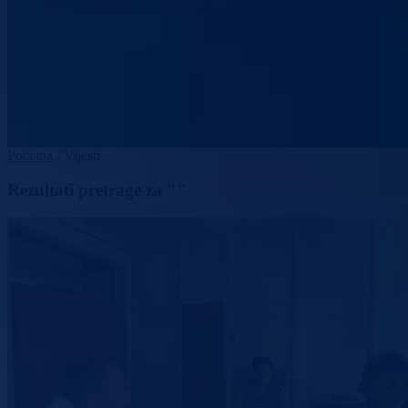
Početna
/
Vijesti
Rezultati pretrage za ""