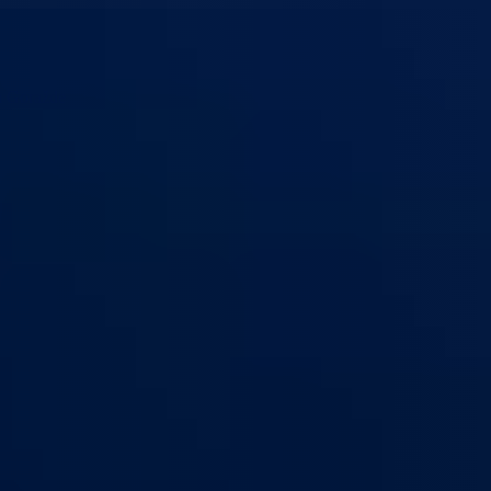
n Goražde