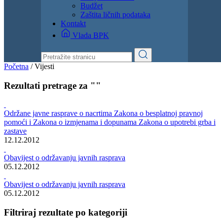
Dokumenti
Zakoni i propisi
Zahtjevi i obrasci
Budžet
Zaštita ličnih podataka
Kontakt
Vlada BPK
Početna
/
Vijesti
Rezultati pretrage za ""